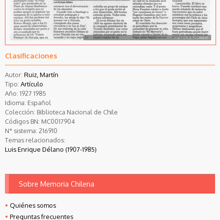
Clasificaciones
Autor:
Ruiz, Martín
Tipo:
Artículo
Año:
1927
1985
Idioma:
Español
Colección:
Biblioteca Nacional de Chile
Códigos BN:
MC0017904
N° sistema:
216910
Temas relacionados:
Luis Enrique Délano (1907-1985)
Sobre Memoria Chilena
Quiénes somos
Preguntas frecuentes