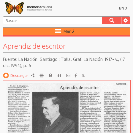
BND
Menú
Aprendiz de escritor
La Nación. Santiago : Talls. Graf. La Nación, 1917- v., (17
dic. 1994), p. 6
Descargar
RDF
imprimir
Reportar
Citar