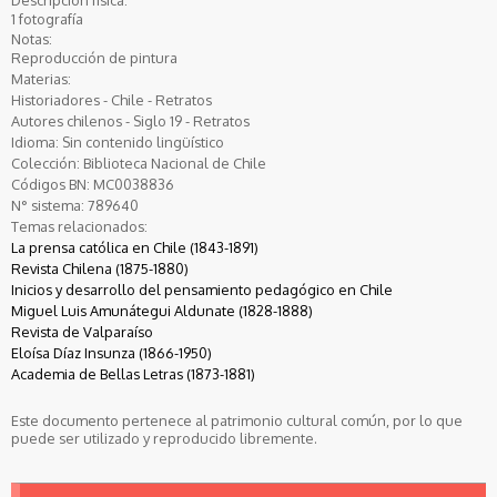
1 fotografía
Notas:
Reproducción de pintura
Materias:
Historiadores - Chile - Retratos
Autores chilenos - Siglo 19 - Retratos
Idioma:
Sin contenido lingüístico
Colección:
Biblioteca Nacional de Chile
Códigos BN:
MC0038836
N° sistema:
789640
Temas relacionados:
La prensa católica en Chile (1843-1891)
Revista Chilena (1875-1880)
Inicios y desarrollo del pensamiento pedagógico en Chile
Miguel Luis Amunátegui Aldunate (1828-1888)
Revista de Valparaíso
Eloísa Díaz Insunza (1866-1950)
Academia de Bellas Letras (1873-1881)
Este documento pertenece al patrimonio cultural común, por lo que
puede ser utilizado y reproducido libremente.