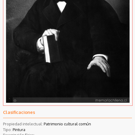
Clasificaciones
Propiedad intelectual:
Patrimonio cultural común
Tipo:
Pintura
Descripción física: