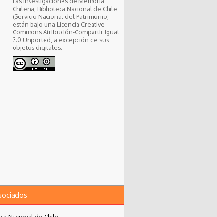
Las investigaciones de Memoria
Chilena, Biblioteca Nacional de Chile
(Servicio Nacional del Patrimonio)
están bajo una Licencia Creative
Commons Atribución-Compartir Igual
3.0 Unported, a excepción de sus
objetos digitales.
asociados
eca Nacional de Chile