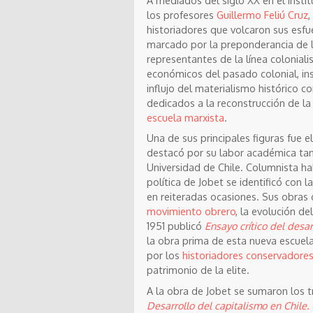
los profesores
Guillermo Feliú Cruz
,
historiadores que volcaron sus esfu
marcado por la preponderancia de l
representantes de la línea coloniali
económicos del pasado colonial, in
influjo del materialismo histórico 
dedicados a la reconstrucción de la
escuela marxista
.
Una de sus principales figuras fue e
destacó por su labor académica tant
Universidad de Chile. Columnista ha
política de Jobet se identificó con l
en reiteradas ocasiones. Sus obras 
movimiento obrero
, la evolución de
1951 publicó
Ensayo crítico del desa
la obra prima de esta nueva escuela
por los
historiadores conservadore
patrimonio de la elite.
A la obra de Jobet se sumaron los 
Desarrollo del capitalismo en Chile.