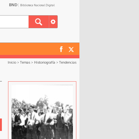
BND
Biblioteca Nacional Digital
Inicio
>
Temas
>
Historiografía
>
Tendencias