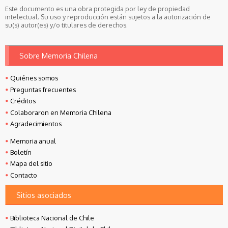
Este documento es una obra protegida por ley de propiedad
intelectual. Su uso y reproducción están sujetos a la autorización de
su(s) autor(es) y/o titulares de derechos.
Sobre Memoria Chilena
Quiénes somos
Preguntas frecuentes
Créditos
Colaboraron en Memoria Chilena
Agradecimientos
Memoria anual
Boletín
Mapa del sitio
Contacto
Sitios asociados
Biblioteca Nacional de Chile