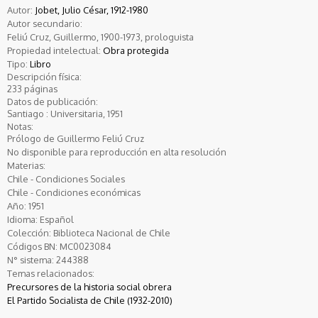
Autor:
Jobet, Julio César, 1912-1980
Autor secundario:
Feliú Cruz, Guillermo, 1900-1973, prologuista
Propiedad intelectual:
Obra protegida
Tipo:
Libro
Descripción física:
233 páginas
Datos de publicación:
Santiago : Universitaria, 1951
Notas:
Prólogo de Guillermo Feliú Cruz
No disponible para reproducción en alta resolución
Materias:
Chile - Condiciones Sociales
Chile - Condiciones económicas
Año:
1951
Idioma:
Español
Colección:
Biblioteca Nacional de Chile
Códigos BN:
MC0023084
N° sistema:
244388
Temas relacionados:
Precursores de la historia social obrera
El Partido Socialista de Chile (1932-2010)