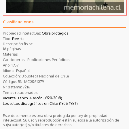
Clasificaciones
Propiedad intelectual:
Obra protegida
Tipo:
Revista
Descripción física:
16 páginas
Materias:
Cancioneros - Publicaciones Periódicas
Año:
1957
Idioma:
Español
Colección:
Biblioteca Nacional de Chile
Códigos BN:
MC0061079
N° sistema:
7216
Temas relacionados:
Vicente Bianchi Alarcón (1920-2018)
Los sellos discográficos en Chile (1906-1987)
Este documento es una obra protegida por ley de propiedad
intelectual. Su uso y reproducción están sujetos a la autorización de
su(s) autor(es) y/o titulares de derechos.