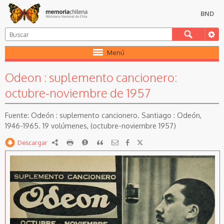
BND
Menú
Odeon : suplemento cancionero:
octubre-noviembre de 1957
Odeón : suplemento cancionero. Santiago : Odeón,
1946-1965. 19 volúmenes, (octubre-noviembre 1957)
Descargar
RDF
imprimir
Reportar
Citar