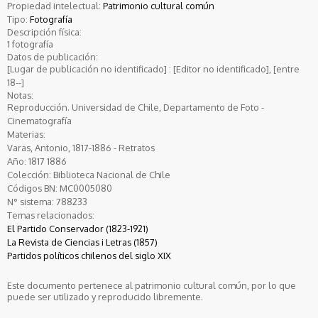
Propiedad intelectual:
Patrimonio cultural común
Tipo:
Fotografía
Descripción física:
1 fotografía
Datos de publicación:
[Lugar de publicación no identificado] : [Editor no identificado], [entre
18--]
Notas:
Reproducción. Universidad de Chile, Departamento de Foto -
Cinematografía
Materias:
Varas, Antonio, 1817-1886 - Retratos
Año:
1817
1886
Colección:
Biblioteca Nacional de Chile
Códigos BN:
MC0005080
N° sistema:
788233
Temas relacionados:
El Partido Conservador (1823-1921)
La Revista de Ciencias i Letras (1857)
Partidos políticos chilenos del siglo XIX
Este documento pertenece al patrimonio cultural común, por lo que
puede ser utilizado y reproducido libremente.