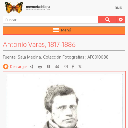
BND
Menú
Antonio Varas, 1817-1886
Sala Medina. Colección Fotografías ; AF0010088
Descargar
RDF
imprimir
Reportar
Citar