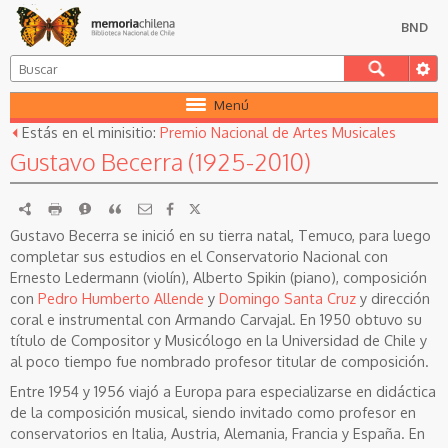
BND
Menú
Estás en el minisitio:
Premio Nacional de Artes Musicales
Gustavo Becerra (1925-2010)
RDF
imprimir
Reportar
Citar
Gustavo Becerra se inició en su tierra natal, Temuco, para luego
completar sus estudios en el Conservatorio Nacional con
Ernesto Ledermann (violín), Alberto Spikin (piano), composición
con
Pedro Humberto Allende
y
Domingo Santa Cruz
y dirección
coral e instrumental con Armando Carvajal. En 1950 obtuvo su
título de Compositor y Musicólogo en la Universidad de Chile y
al poco tiempo fue nombrado profesor titular de composición.
Entre 1954 y 1956 viajó a Europa para especializarse en didáctica
de la composición musical, siendo invitado como profesor en
conservatorios en Italia, Austria, Alemania, Francia y España. En