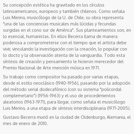
Su concepción estética ha gravitado en los círculos
latinoamericanos, europeos y también chilenos. Como señala
Luis Merino, musicólogo de la U. de Chile, su obra representa
"una de las conciencias musicales más lúcidas y fecundas
surgidas en el cono sur de América". Sus planteamientos son, en
lo esencial, humanistas. En ellos Becerra llama de manera
poderosa a comprometerse con el tiempo que el artista debe
vivir, vinculando la investigación con la creación, lo popular con
lo docto y la observación atenta de la vanguardia. Todo esta
síntesis de creación y pensamiento le hicieron merecedor del
Premio Nacional de Arte mención música en 1971.
Su trabajo como compositor ha pasado por varias etapas,
desde el estilo neoclásico (1940-1956), pasando por la adopción
del método serial dodecafónico (con su sistema "policordal
complemetario") (1956-1963) y el uso de procedimientos
aleatorios (1963-1971), para llegar, como señala el musicólogo
Luis Merino, a una etapa de síntesis interdisciplinaria (1971-2005).
Gustavo Becerra murió en la ciudad de Oldenburgo, Alemania, el
mes de enero de 2010.