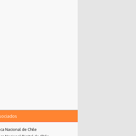
asociados
eca Nacional de Chile