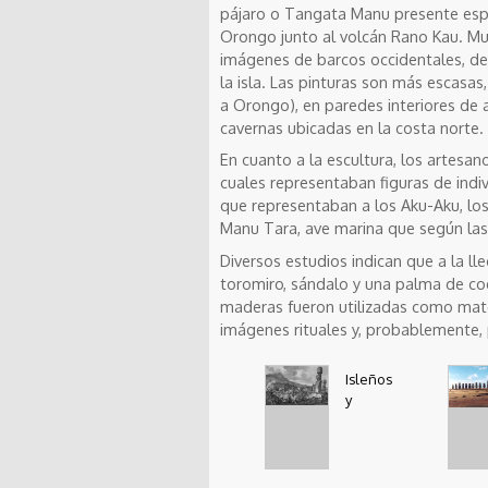
pájaro o Tangata Manu presente espe
Orongo junto al volcán Rano Kau. Mu
imágenes de barcos occidentales, dem
la isla. Las pinturas son más escasa
a Orongo), en paredes interiores de 
cavernas ubicadas en la costa norte.
En cuanto a la escultura, los artesa
cuales representaban figuras de indi
que representaban a los Aku-Aku, los 
Manu Tara, ave marina que según las 
Diversos estudios indican que a la l
toromiro, sándalo y una palma de coqu
maderas fueron utilizadas como mate
imágenes rituales y, probablemente, 
Isleños
y