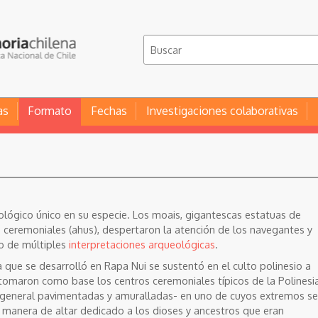
as
Formato
Fechas
Investigaciones colaborativas
lógico único en su especie. Los moais, gigantescas estatuas de
 ceremoniales (ahus), despertaron la atención de los navegantes y
to de múltiples
interpretaciones arqueológicas
.
 que se desarrolló en Rapa Nui se sustentó en el culto polinesio a
tomaron como base los centros ceremoniales típicos de la Polinesi
lo general pavimentadas y amuralladas- en uno de cuyos extremos se
 manera de altar dedicado a los dioses y ancestros que eran