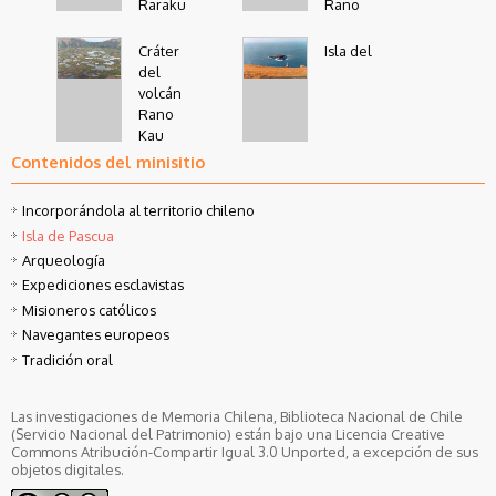
Raraku
Rano
Raraku
Cráter
Isla del
del
volcán
Rano
Kau
Contenidos del minisitio
Manutara (Orongo)
Incorporándola al territorio chileno
Isla de Pascua
Arqueología
Expediciones esclavistas
Misioneros católicos
Navegantes europeos
Tradición oral
Las investigaciones de Memoria Chilena, Biblioteca Nacional de Chile
(Servicio Nacional del Patrimonio) están bajo una Licencia Creative
Commons Atribución-Compartir Igual 3.0 Unported, a excepción de sus
objetos digitales.