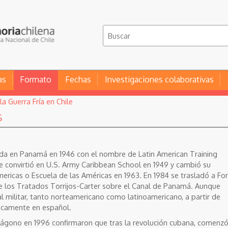
as
Formato
Fechas
Investigaciones colaborativas
la Guerra Fría en Chile
s
ada en Panamá en 1946 con el nombre de Latin American Training
se convirtió en U.S. Army Caribbean School en 1949 y cambió su
ricas o Escuela de las Américas en 1963. En 1984 se trasladó a For
e los Tratados Torrijos-Carter sobre el Canal de Panamá. Aunque
al militar, tanto norteamericano como latinoamericano, a partir de
nicamente en español.
tágono en 1996 confirmaron que tras la revolución cubana, comenz