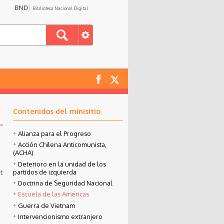
BND
Biblioteca Nacional Digital
Contenidos del minisitio
Alianza para el Progreso
Acción Chilena Anticomunista,
(ACHA)
Deterioro en la unidad de los
t
partidos de izquierda
Doctrina de Seguridad Nacional
Escuela de las Américas
Guerra de Vietnam
Intervencionismo extranjero
ó