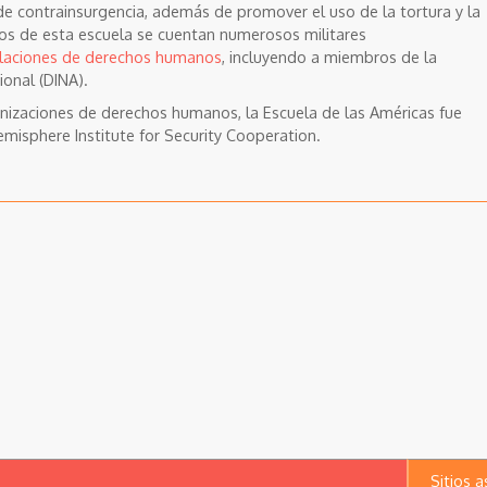
de contrainsurgencia, además de promover el uso de la tortura y la
dos de esta escuela se cuentan numerosos militares
olaciones de derechos humanos
, incluyendo a miembros de la
ional (DINA).
anizaciones de derechos humanos, la Escuela de las Américas fue
isphere Institute for Security Cooperation.
Sitios 