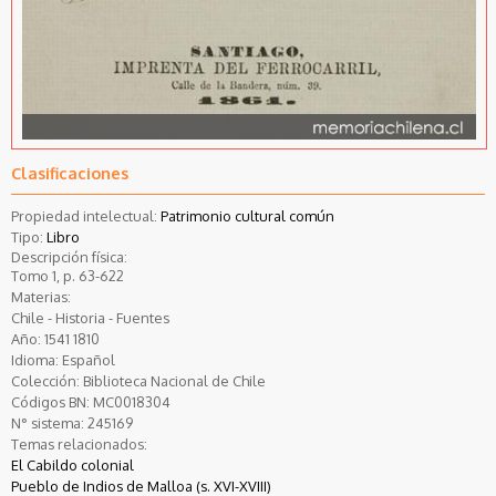
Clasificaciones
Propiedad intelectual:
Patrimonio cultural común
Tipo:
Libro
Descripción física:
Tomo 1, p. 63-622
Materias:
Chile - Historia - Fuentes
Año:
1541
1810
Idioma:
Español
Colección:
Biblioteca Nacional de Chile
Códigos BN:
MC0018304
N° sistema:
245169
Temas relacionados:
El Cabildo colonial
Pueblo de Indios de Malloa (s. XVI-XVIII)