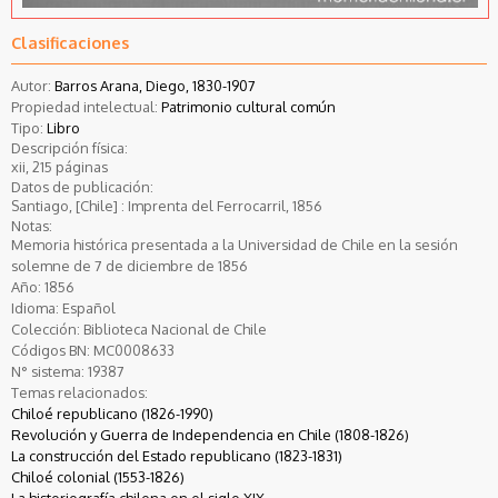
Clasificaciones
Autor:
Barros Arana, Diego, 1830-1907
Propiedad intelectual:
Patrimonio cultural común
Tipo:
Libro
Descripción física:
xii, 215 páginas
Datos de publicación:
Santiago, [Chile] : Imprenta del Ferrocarril, 1856
Notas:
Memoria histórica presentada a la Universidad de Chile en la sesión
solemne de 7 de diciembre de 1856
Año:
1856
Idioma:
Español
Colección:
Biblioteca Nacional de Chile
Códigos BN:
MC0008633
N° sistema:
19387
Temas relacionados:
Chiloé republicano (1826-1990)
Revolución y Guerra de Independencia en Chile (1808-1826)
La construcción del Estado republicano (1823-1831)
Chiloé colonial (1553-1826)