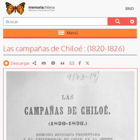
BND
Menú
Las campañas de Chiloé : (1820-1826)
Descargar
RDF
imprimir
Reportar
Citar