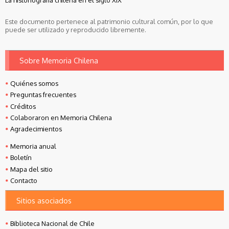
La historiografía chilena en el siglo XIX
Este documento pertenece al patrimonio cultural común, por lo que
puede ser utilizado y reproducido libremente.
Sobre Memoria Chilena
Quiénes somos
Preguntas frecuentes
Créditos
Colaboraron en Memoria Chilena
Agradecimientos
Memoria anual
Boletín
Mapa del sitio
Contacto
Sitios asociados
Biblioteca Nacional de Chile