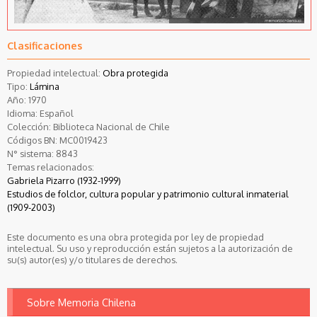
Clasificaciones
Propiedad intelectual:
Obra protegida
Tipo:
Lámina
Año:
1970
Idioma:
Español
Colección:
Biblioteca Nacional de Chile
Códigos BN:
MC0019423
N° sistema:
8843
Temas relacionados:
Gabriela Pizarro (1932-1999)
Estudios de folclor, cultura popular y patrimonio cultural inmaterial
(1909-2003)
Este documento es una obra protegida por ley de propiedad
intelectual. Su uso y reproducción están sujetos a la autorización de
su(s) autor(es) y/o titulares de derechos.
Sobre Memoria Chilena