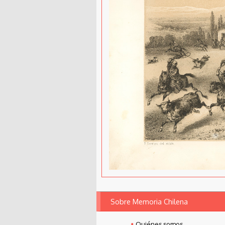
Sobre Memoria Chilena
Quiénes somos