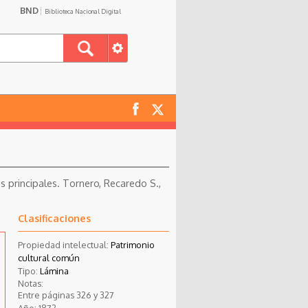
BND
Biblioteca Nacional Digital
tos principales. Tornero, Recaredo S.,
Clasificaciones
Propiedad intelectual:
Patrimonio
cultural común
Tipo:
Lámina
Notas:
Entre páginas 326 y 327
Año:
1872