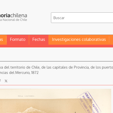
as
Formato
Fechas
Investigaciones colaborativas
iva del territorio de Chile, de las capitales de Provincia, de los puer
ncias del Mercurio, 1872