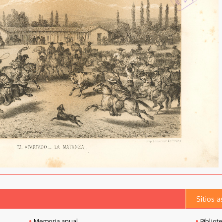
Sitios 
Memoria anual
Bibliot