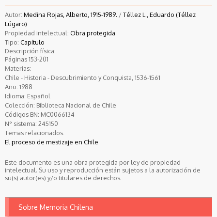
Autor:
Medina Rojas, Alberto, 1915-1989.
/
Téllez L., Eduardo (Téllez
Lúgaro)
Propiedad intelectual:
Obra protegida
Tipo:
Capítulo
Descripción física:
Páginas 153-201
Materias:
Chile - Historia - Descubrimiento y Conquista, 1536-1561
Año:
1988
Idioma:
Español
Colección:
Biblioteca Nacional de Chile
Códigos BN:
MC0066134
N° sistema:
245150
Temas relacionados:
El proceso de mestizaje en Chile
Este documento es una obra protegida por ley de propiedad
intelectual. Su uso y reproducción están sujetos a la autorización de
su(s) autor(es) y/o titulares de derechos.
Sobre Memoria Chilena