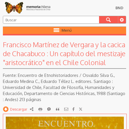
BND
Menú
Francisco Martínez de Vergara y la cacica
de Chacabuco : Un capítulo del mestizaje
"aristocrático" en el Chile Colonial
Encuentro de Etnohistoriadores / Osvaldo Silva G.,
Eduardo Medina C., Eduardo Téllez L. editores. Santiago :
Universidad de Chile, Facultad de Filosofía, Humanidades y
Educación, Departamento de Ciencias Históricas, 1988 (Santiago
: Andes) 213 páginas
Descargar
RDF
imprimir
Reportar
Citar