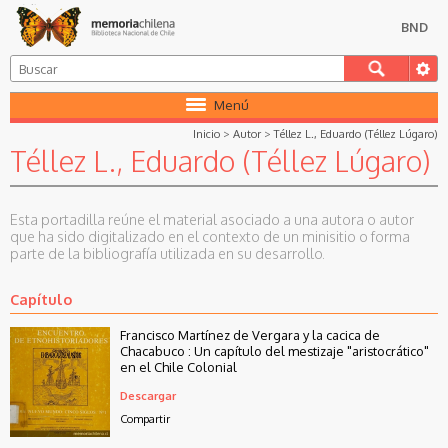
BND
Menú
Inicio
>
Autor
>
Téllez L., Eduardo (Téllez Lúgaro)
Téllez L., Eduardo (Téllez Lúgaro)
Esta portadilla reúne el material asociado a una autora o autor
que ha sido digitalizado en el contexto de un minisitio o forma
parte de la bibliografía utilizada en su desarrollo.
Capítulo
Francisco Martínez de Vergara y la cacica de
Chacabuco : Un capítulo del mestizaje "aristocrático"
en el Chile Colonial
Descargar
Compartir