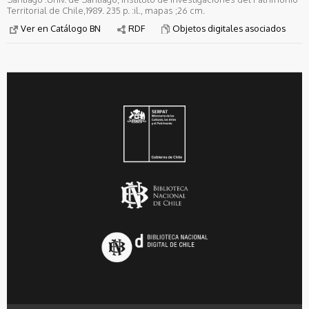
Territorial de Chile,1989. 235 p. :il., mapas ;26 cm.
Ver en Catálogo BN
RDF
Objetos digitales asociados