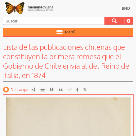
BND
Menú
Lista de las publicaciones chilenas que
constituyen la primera remesa que el
Gobierno de Chile envía al del Reino de
Italia, en 1874
Descargar
RDF
imprimir
Reportar
Citar