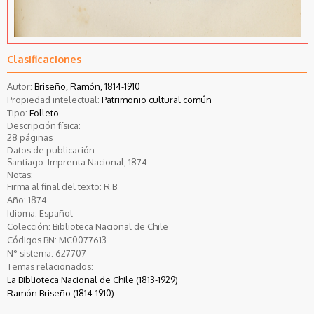
Clasificaciones
Autor:
Briseño, Ramón, 1814-1910
Propiedad intelectual:
Patrimonio cultural común
Tipo:
Folleto
Descripción física:
28 páginas
Datos de publicación:
Santiago: Imprenta Nacional, 1874
Notas:
Firma al final del texto: R.B.
Año:
1874
Idioma:
Español
Colección:
Biblioteca Nacional de Chile
Códigos BN:
MC0077613
N° sistema:
627707
Temas relacionados:
La Biblioteca Nacional de Chile (1813-1929)
Ramón Briseño (1814-1910)