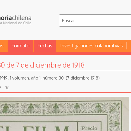
as
Formato
Fechas
Investigaciones colaborativas
30 de 7 de diciembre de 1918
8-1919. 1 volumen, año 1, número 30, (7 diciembre 1918)