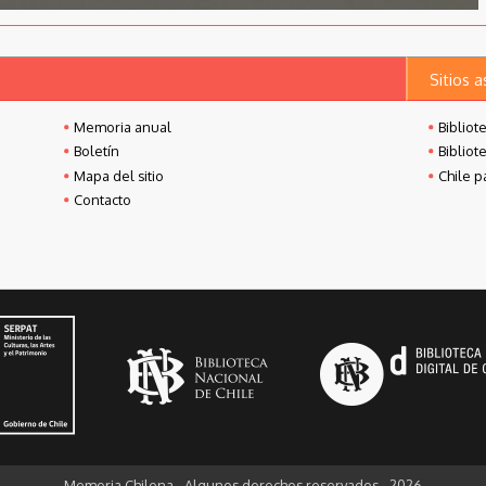
Sitios 
Memoria anual
Bibliot
Boletín
Bibliot
Mapa del sitio
Chile p
Contacto
Memoria Chilena - Algunos derechos reservados - 2026