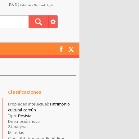
BND
Biblioteca Nacional Digital
Clasificaciones
Propiedad intelectual:
Patrimonio
cultural común
Tipo:
Revista
Descripción física:
24 páginas
Materias:
Cine - Publicaciones Periódicas