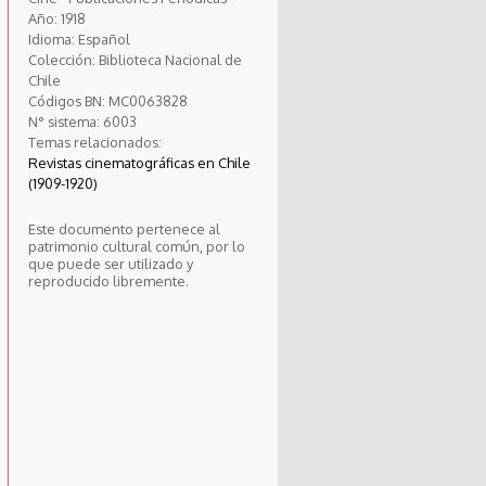
Año:
1918
Idioma:
Español
Colección:
Biblioteca Nacional de
Chile
Códigos BN:
MC0063828
N° sistema:
6003
Temas relacionados:
Revistas cinematográficas en Chile
(1909-1920)
Este documento pertenece al
patrimonio cultural común, por lo
que puede ser utilizado y
reproducido libremente.