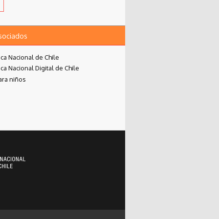
asociados
eca Nacional de Chile
eca Nacional Digital de Chile
ara niños