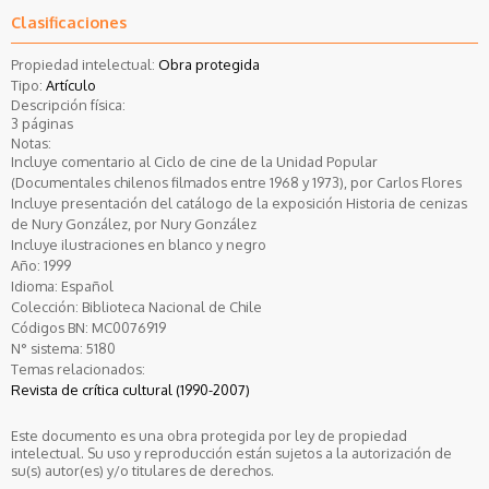
Clasificaciones
Propiedad intelectual:
Obra protegida
Tipo:
Artículo
Descripción física:
3 páginas
Notas:
Incluye comentario al Ciclo de cine de la Unidad Popular
(Documentales chilenos filmados entre 1968 y 1973), por Carlos Flores
Incluye presentación del catálogo de la exposición Historia de cenizas
de Nury González, por Nury González
Incluye ilustraciones en blanco y negro
Año:
1999
Idioma:
Español
Colección:
Biblioteca Nacional de Chile
Códigos BN:
MC0076919
N° sistema:
5180
Temas relacionados:
Revista de crítica cultural (1990-2007)
Este documento es una obra protegida por ley de propiedad
intelectual. Su uso y reproducción están sujetos a la autorización de
su(s) autor(es) y/o titulares de derechos.