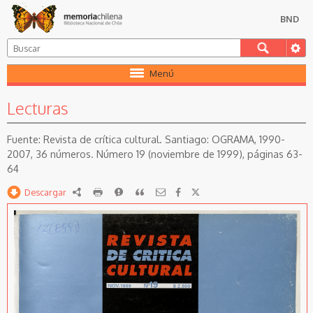
BND
Menú
Lecturas
Revista de crítica cultural. Santiago: OGRAMA, 1990-
2007, 36 números. Número 19 (noviembre de 1999), páginas 63-
64
Descargar
RDF
imprimir
Reportar
Citar