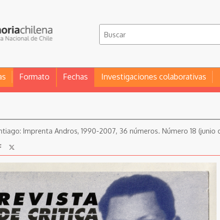
as
Formato
Fechas
Investigaciones colaborativas
 Santiago: Imprenta Andros, 1990-2007, 36 números. Número 18 (junio