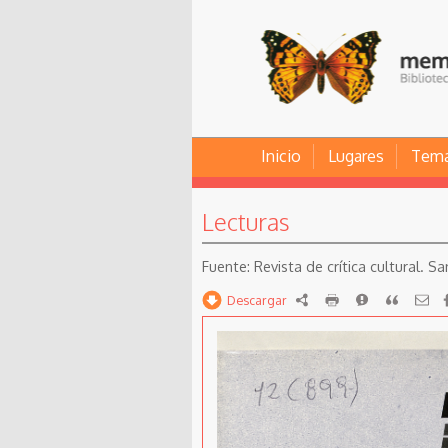
Inicio
Lugares
Tem
Lecturas
Revista de crítica cultural.
Descargar
RDF
imprimir
Reportar
Citar