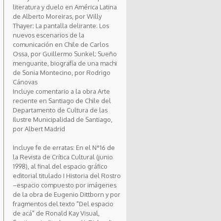
literatura y duelo en América Latina
de Alberto Moreiras, por Willy
Thayer; La pantalla delirante. Los
nuevos escenarios de la
comunicación en Chile de Carlos
Ossa, por Guillermo Sunkel; Sueño
menguante, biografía de una machi
de Sonia Montecino, por Rodrigo
Cánovas
Incluye comentario a la obra Arte
reciente en Santiago de Chile del
Departamento de Cultura de las
Ilustre Municipalidad de Santiago,
por Albert Madrid
Incluye fe de erratas: En el N°16 de
la Revista de Crítica Cultural (junio
1998), al final del espacio gráfico
editorial titulado I Historia del Rostro
–espacio compuesto por imágenes
de la obra de Eugenio Dittborn y por
fragmentos del texto "Del espacio
de acá" de Ronald Kay Visual,