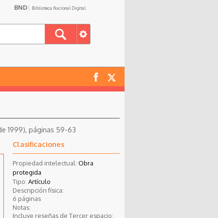
BND
Biblioteca Nacional Digital
 de 1999), páginas 59-63
Clasificaciones
Propiedad intelectual:
Obra
protegida
Tipo:
Artículo
Descripción física:
6 páginas
Notas:
Incluye reseñas de Tercer espacio: