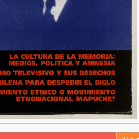
Sitios 