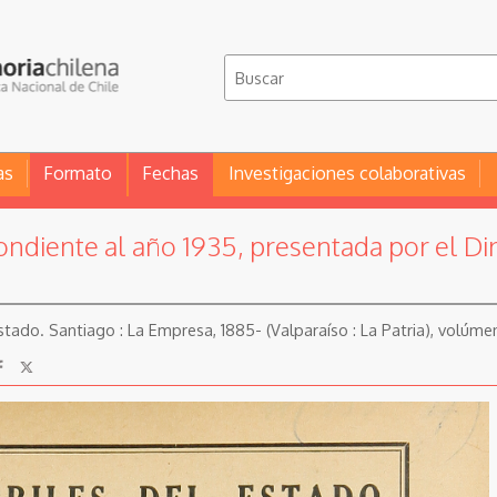
as
Formato
Fechas
Investigaciones colaborativas
ndiente al año 1935, presentada por el Dir
stado. Santiago : La Empresa, 1885- (Valparaíso : La Patria), volúme