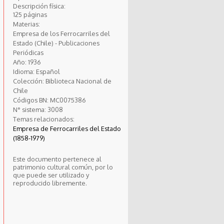
Descripción física:
125 páginas
Materias:
Empresa de los Ferrocarriles del
Estado (Chile) - Publicaciones
Periódicas
Año:
1936
Idioma:
Español
Colección:
Biblioteca Nacional de
Chile
Códigos BN:
MC0075386
N° sistema:
3008
Temas relacionados:
Empresa de Ferrocarriles del Estado
(1858-1979)
Este documento pertenece al
patrimonio cultural común, por lo
que puede ser utilizado y
reproducido libremente.