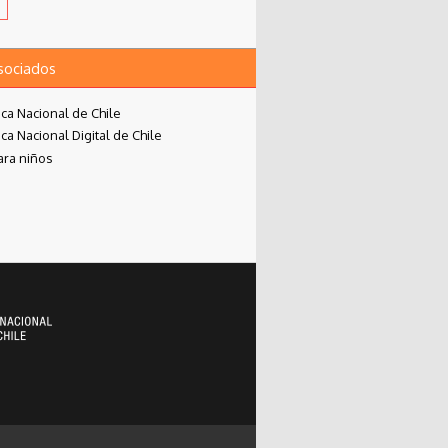
asociados
eca Nacional de Chile
eca Nacional Digital de Chile
ara niños