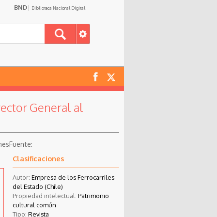
BND
Biblioteca Nacional Digital
ector General al
nes
Clasificaciones
Autor:
Empresa de los Ferrocarriles
del Estado (Chile)
Propiedad intelectual:
Patrimonio
cultural común
Tipo:
Revista