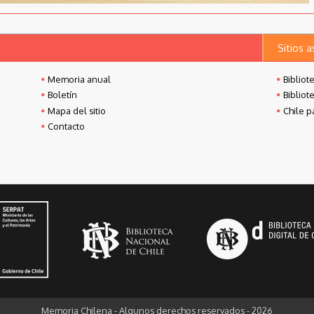
Sitios 
Memoria anual
Bibliot
Boletín
Bibliot
Mapa del sitio
Chile p
Contacto
Memoria Chilena - Algunos derechos reservados - 2026