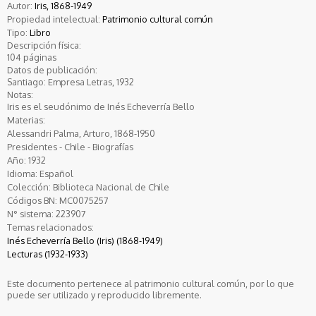
Autor:
Iris, 1868-1949
Propiedad intelectual:
Patrimonio cultural común
Tipo:
Libro
Descripción física:
104 páginas
Datos de publicación:
Santiago: Empresa Letras, 1932
Notas:
Iris es el seudónimo de Inés Echeverría Bello
Materias:
Alessandri Palma, Arturo, 1868-1950
Presidentes - Chile - Biografías
Año:
1932
Idioma:
Español
Colección:
Biblioteca Nacional de Chile
Códigos BN:
MC0075257
N° sistema:
223907
Temas relacionados:
Inés Echeverría Bello (Iris) (1868-1949)
Lecturas (1932-1933)
Este documento pertenece al patrimonio cultural común, por lo que
puede ser utilizado y reproducido libremente.