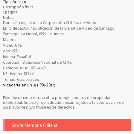
Tipo:
Artículo
Descripción física:
1 página
Notas:
Donación digital de la Corporación Chilena de Video
En: Videoautor / publicación de la Bienal de Video de Santiago.
Santiago : La Bienal, 1995. 1 número
Materias:
Video Arte
Año:
1995
Idioma:
Español
Colección:
Biblioteca Nacional de Chile
Códigos BN:
MC0074143
N° sistema:
10399
Temas relacionados:
Videoarte en Chile (1981-2017)
Este documento es una obra protegida por ley de propiedad
intelectual. Su uso y reproducción están sujetos a la autorización de
su(s) autor(es) y/o titulares de derechos.
Sobre Memoria Chilena