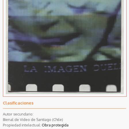
Clasificaciones
Autor secundario:
Bienal de Video de Santiago (Chile)
Propiedad intelectual:
Obra protegida