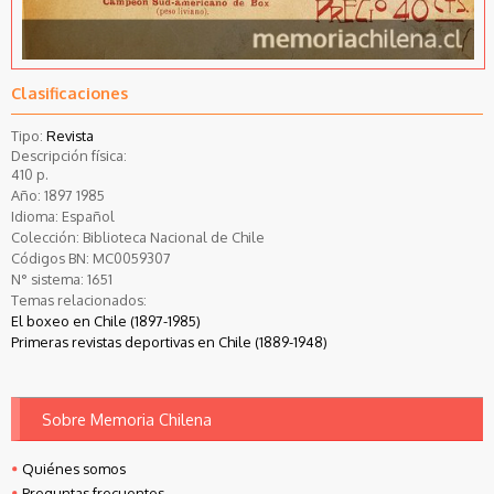
Clasificaciones
Tipo:
Revista
Descripción física:
410 p.
Año:
1897
1985
Idioma:
Español
Colección:
Biblioteca Nacional de Chile
Códigos BN:
MC0059307
N° sistema:
1651
Temas relacionados:
El boxeo en Chile (1897-1985)
Primeras revistas deportivas en Chile (1889-1948)
Sobre Memoria Chilena
Quiénes somos
Preguntas frecuentes