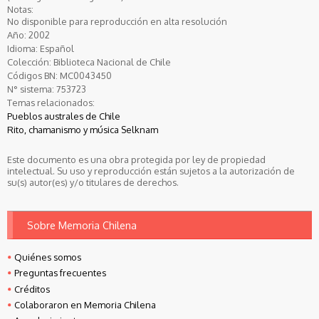
Notas:
No disponible para reproducción en alta resolución
Año:
2002
Idioma:
Español
Colección:
Biblioteca Nacional de Chile
Códigos BN:
MC0043450
N° sistema:
753723
Temas relacionados:
Pueblos australes de Chile
Rito, chamanismo y música Selknam
Este documento es una obra protegida por ley de propiedad
intelectual. Su uso y reproducción están sujetos a la autorización de
su(s) autor(es) y/o titulares de derechos.
Sobre Memoria Chilena
Quiénes somos
Preguntas frecuentes
Créditos
Colaboraron en Memoria Chilena