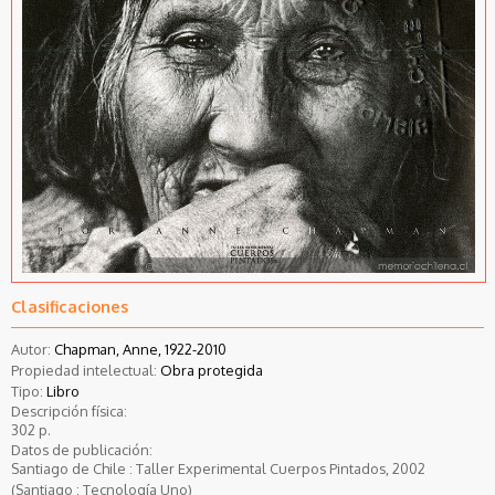
Clasificaciones
Autor:
Chapman, Anne, 1922-2010
Propiedad intelectual:
Obra protegida
Tipo:
Libro
Descripción física:
302 p.
Datos de publicación:
Santiago de Chile : Taller Experimental Cuerpos Pintados, 2002
(Santiago : Tecnología Uno)