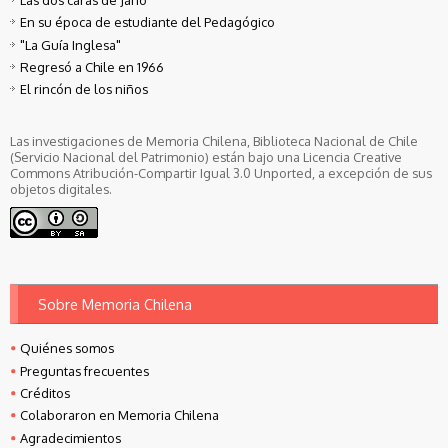
En su época de estudiante del Pedagógico
"La Guía Inglesa"
Regresó a Chile en 1966
El rincón de los niños
Las investigaciones de Memoria Chilena, Biblioteca Nacional de Chile
(Servicio Nacional del Patrimonio) están bajo una Licencia Creative
Commons Atribución-Compartir Igual 3.0 Unported, a excepción de sus
objetos digitales.
Sobre Memoria Chilena
Quiénes somos
Preguntas frecuentes
Créditos
Colaboraron en Memoria Chilena
Agradecimientos