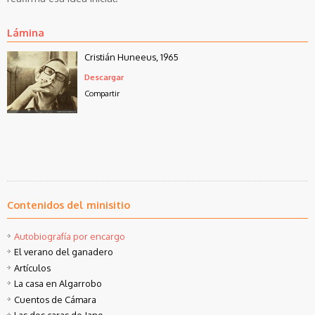
Lámina
Cristián Huneeus, 1965
Descargar
Compartir
Contenidos del minisitio
Autobiografía por encargo
El verano del ganadero
Artículos
La casa en Algarrobo
Cuentos de Cámara
Las dos caras de Jano