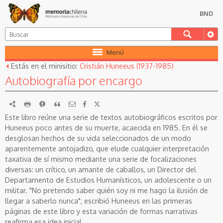
BND
Menú
Estás en el minisitio:
Cristián Huneeus (1937-1985)
Autobiografía por encargo
RDF
imprimir
Reportar
Citar
Este libro reúne una serie de textos autobiográficos escritos por
Huneeus poco antes de su muerte, acaecida en 1985. En él se
desglosan hechos de su vida seleccionados de un modo
aparentemente antojadizo, que elude cualquier interpretación
taxativa de sí mismo mediante una serie de focalizaciones
diversas: un crítico, un amante de caballos, un Director del
Departamento de Estudios Humanísticos, un adolescente o un
militar. "No pretendo saber quién soy ni me hago la ilusión de
llegar a saberlo nunca", escribió Huneeus en las primeras
páginas de este libro y esta variación de formas narrativas
reafirma esa idea inicial.