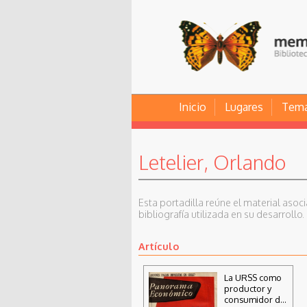
Inicio
Lugares
Tem
Letelier, Orlando
Esta portadilla reúne el material asoc
bibliografía utilizada en su desarrollo.
Artículo
La URSS como
productor y
consumidor de