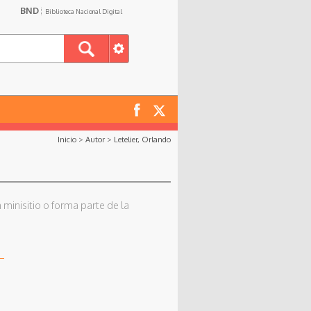
BND
Biblioteca Nacional Digital
Inicio
>
Autor
>
Letelier, Orlando
 minisitio o forma parte de la