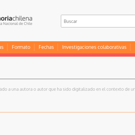
as
Formato
Fechas
Investigaciones colaborativas
iado a una autora o autor que ha sido digitalizado en el contexto de un