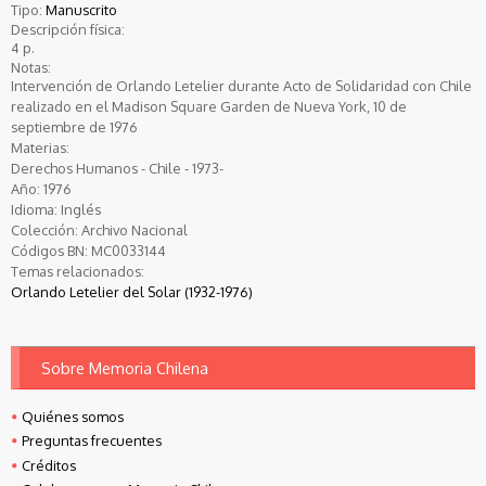
Tipo:
Manuscrito
Descripción física:
4 p.
Notas:
Intervención de Orlando Letelier durante Acto de Solidaridad con Chile
realizado en el Madison Square Garden de Nueva York, 10 de
septiembre de 1976
Materias:
Derechos Humanos - Chile - 1973-
Año:
1976
Idioma:
Inglés
Colección:
Archivo Nacional
Códigos BN:
MC0033144
Temas relacionados:
Orlando Letelier del Solar (1932-1976)
Sobre Memoria Chilena
Quiénes somos
Preguntas frecuentes
Créditos