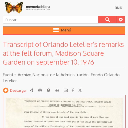
BND
Menú
Transcript of Orlando Letelier's remarks
at the felt forum, Madison Square
Garden on september 10, 1976
Archivo Nacional de la Administración. Fondo Orlando
Letelier
Descargar
RDF
imprimir
Reportar
Citar