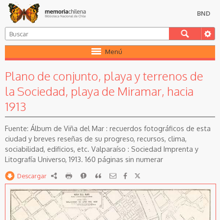
BND
Menú
Plano de conjunto, playa y terrenos de
la Sociedad, playa de Miramar, hacia
1913
Álbum de Viña del Mar : recuerdos fotográficos de esta
ciudad y breves reseñas de su progreso, recursos, clima,
sociabilidad, edificios, etc. Valparaíso : Sociedad Imprenta y
Litografía Universo, 1913. 160 páginas sin numerar
Descargar
RDF
imprimir
Reportar
Citar