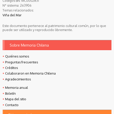
Códigos BN:
MC0002831
N° sistema:
263906
Temas relacionados:
Viña del Mar
Este documento pertenece al patrimonio cultural común, por lo que
puede ser utilizado y reproducido libremente.
Sobre Memoria Chilena
Quiénes somos
Preguntas frecuentes
Créditos
Colaboraron en Memoria Chilena
Agradecimientos
Memoria anual
Boletín
Mapa del sitio
Contacto