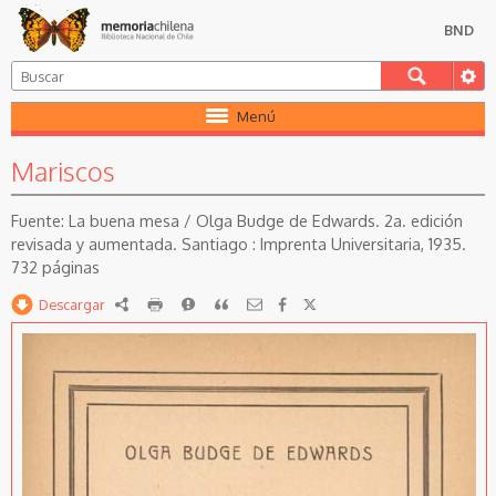
BND
Menú
Mariscos
La buena mesa / Olga Budge de Edwards. 2a. edición
revisada y aumentada. Santiago : Imprenta Universitaria, 1935.
732 páginas
Descargar
RDF
imprimir
Reportar
Citar