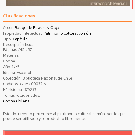
Clasificaciones
Autor:
Budge de Edwards, Olga
Propiedad intelectual:
Patrimonio cultural común
Tipo:
Capítulo
Descripción física:
Páginas 245-257
Materias:
Cocina
Año:
1935
Idioma:
Español
Colección:
Biblioteca Nacional de Chile
Códigos BN:
MC0003215
N° sistema:
329237
Temas relacionados:
Cocina Chilena
Este documento pertenece al patrimonio cultural común, por lo que
puede ser utilizado y reproducido libremente.