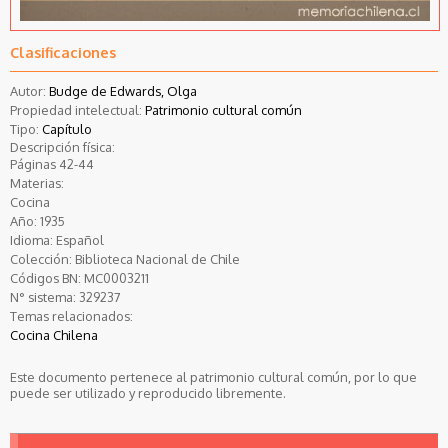
Clasificaciones
Autor:
Budge de Edwards, Olga
Propiedad intelectual:
Patrimonio cultural común
Tipo:
Capítulo
Descripción física:
Páginas 42-44
Materias:
Cocina
Año:
1935
Idioma:
Español
Colección:
Biblioteca Nacional de Chile
Códigos BN:
MC0003211
N° sistema:
329237
Temas relacionados:
Cocina Chilena
Este documento pertenece al patrimonio cultural común, por lo que
puede ser utilizado y reproducido libremente.