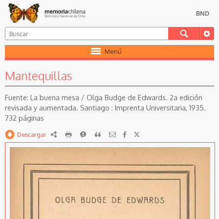
BND
Menú
Mantequillas
La buena mesa / Olga Budge de Edwards. 2a edición
revisada y aumentada. Santiago : Imprenta Universitaria, 1935.
732 páginas
Descargar
RDF
imprimir
Reportar
Citar