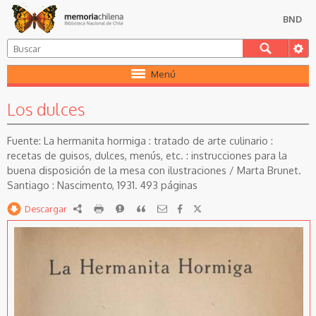
BND
Menú
Los dulces
La hermanita hormiga : tratado de arte culinario :
recetas de guisos, dulces, menús, etc. : instrucciones para la
buena disposición de la mesa con ilustraciones / Marta Brunet.
Santiago : Nascimento, 1931. 493 páginas
Descargar
RDF
imprimir
Reportar
Citar