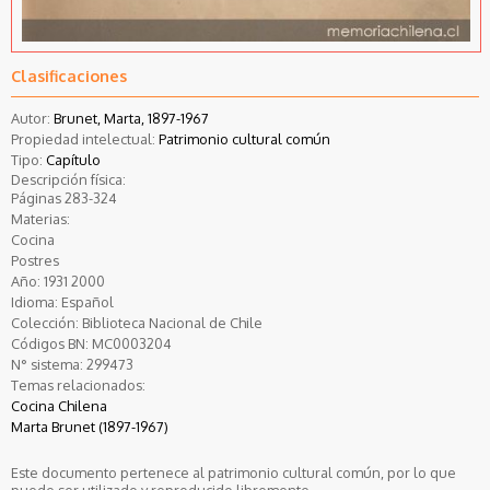
Clasificaciones
Autor:
Brunet, Marta, 1897-1967
Propiedad intelectual:
Patrimonio cultural común
Tipo:
Capítulo
Descripción física:
Páginas 283-324
Materias:
Cocina
Postres
Año:
1931
2000
Idioma:
Español
Colección:
Biblioteca Nacional de Chile
Códigos BN:
MC0003204
N° sistema:
299473
Temas relacionados:
Cocina Chilena
Marta Brunet (1897-1967)
Este documento pertenece al patrimonio cultural común, por lo que