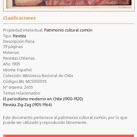
Clasificaciones
Propiedad intelectual:
Patrimonio cultural común
Tipo:
Revista
Descripción física:
39 páginas
Materias:
Revistas Chilenas
Año:
1905
Idioma:
Español
Colección:
Biblioteca Nacional de Chile
Códigos BN:
MC0000175
N° sistema:
2655
Temas relacionados:
El periodismo moderno en Chile (1900-1920)
Revista Zig-Zag (1905-1964)
Este documento pertenece al patrimonio cultural común, por lo que
puede ser utilizado y reproducido libremente.