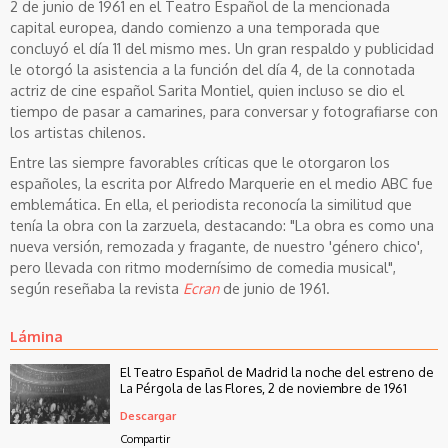
2 de junio de 1961 en el Teatro Español de la mencionada
capital europea, dando comienzo a una temporada que
concluyó el día 11 del mismo mes. Un gran respaldo y publicidad
le otorgó la asistencia a la función del día 4, de la connotada
actriz de cine español Sarita Montiel, quien incluso se dio el
tiempo de pasar a camarines, para conversar y fotografiarse con
los artistas chilenos.
Entre las siempre favorables críticas que le otorgaron los
españoles, la escrita por Alfredo Marquerie en el medio ABC fue
emblemática. En ella, el periodista reconocía la similitud que
tenía la obra con la zarzuela, destacando: "La obra es como una
nueva versión, remozada y fragante, de nuestro 'género chico',
pero llevada con ritmo modernísimo de comedia musical",
según reseñaba la revista
Ecran
de junio de 1961.
Lámina
El Teatro Español de Madrid la noche del estreno de
La Pérgola de las Flores, 2 de noviembre de 1961
Descargar
Compartir