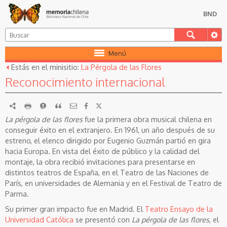
BND
Menú
Estás en el minisitio:
La Pérgola de las Flores
Reconocimiento internacional
RDF
imprimir
Reportar
Citar
La pérgola de las flores
fue la primera obra musical chilena en
conseguir éxito en el extranjero. En 1961, un año después de su
estreno, el elenco dirigido por Eugenio Guzmán partió en gira
hacia Europa. En vista del éxito de público y la calidad del
montaje, la obra recibió invitaciones para presentarse en
distintos teatros de España, en el Teatro de las Naciones de
París, en universidades de Alemania y en el Festival de Teatro de
Parma.
Su primer gran impacto fue en Madrid. El
Teatro Ensayo de la
Universidad Católica
se presentó con
La pérgola de las flores
, el