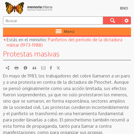
BND
Menú
Estás en el minisitio:
Panfletos del período de la dictadura
militar (1973-1988)
Protestas masivas
RDF
imprimir
Reportar
Citar
En mayo de 1983, los trabajadores del cobre llamaron a un paro
y a una protesta en contra de la dictadura de Pinochet. Aunque
se pensó originalmente como una acción limitada, sus efectos
fueron sorprendentes, ya que no solo protestaron los mineros,
sino que se sumaron, en forma espontánea, sectores amplios
de la sociedad civil. Las protestas cundieron inconteniblemente
y el panfleto se transformó en una herramienta fundamental
para poder llevarlas a cabo. El pinochetismo también recurrió a
esta forma de propaganda, tanto para llamar a contra
manifestaciones, como para organizar sus propias