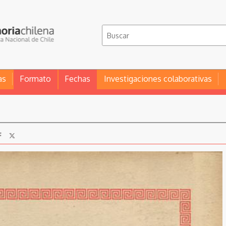
as
Formato
Fechas
Investigaciones colaborativas