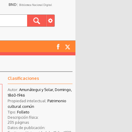
BND
Biblioteca Nacional Digital
Clasificaciones
Autor:
Amunátegui y Solar, Domingo,
1860-1946
Propiedad intelectual:
Patrimonio
cultural común
Tipo:
Folleto
Descripción física:
205 páginas
Datos de publicación: