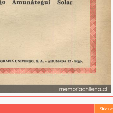
Sitios 