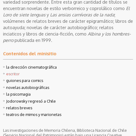
variedad sorprendente. Entre esta gran cantidad de títulos se
encuentran novelas de estilo verborreico y coprolálico como
El
Loro de siete lenguas
y
Las ansias carnívoras de la nada
;
volúmenes de relatos breves de carácter epigramático; libros de
autoayuda; novelas de carácter autobiográfico; relatos
inciaticos y libros de ciencia-ficción, como
Albina y los hombres-
perro
publicada en 1999.
Contenidos del minisitio
la dirección cinematográfica
escritor
guiones para comics
novelas autobiográficas
la psicomagia
Jodorowsky regresó a Chile
relatos breves
teatros de mimos y marionetas
Las investigaciones de Memoria Chilena, Biblioteca Nacional de Chile
(Servicio Nacional del Patrimonio) están bajo una Licencia Creative