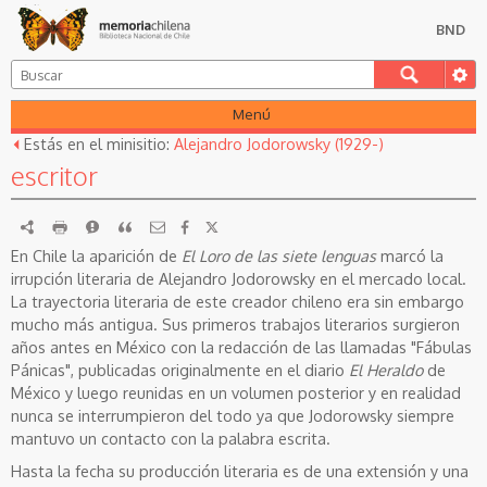
BND
Menú
Estás en el minisitio:
Alejandro Jodorowsky (1929-)
escritor
RDF
imprimir
Reportar
Citar
En Chile la aparición de
El Loro de las siete lenguas
marcó la
irrupción literaria de Alejandro Jodorowsky en el mercado local.
La trayectoria literaria de este creador chileno era sin embargo
mucho más antigua. Sus primeros trabajos literarios surgieron
años antes en México con la redacción de las llamadas "Fábulas
Pánicas", publicadas originalmente en el diario
El Heraldo
de
México y luego reunidas en un volumen posterior y en realidad
nunca se interrumpieron del todo ya que Jodorowsky siempre
mantuvo un contacto con la palabra escrita.
Hasta la fecha su producción literaria es de una extensión y una