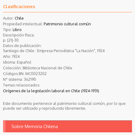
Clasificaciones
Autor:
Chile
Propiedad intelectual:
Patrimonio cultural común
Tipo:
Libro
Descripción física:
p. [21]-30
Datos de publicación:
Santiago de Chile : Empresa Periodística "La Nación", 1924
Año:
1924
Idioma:
Español
Colección:
Biblioteca Nacional de Chile
Códigos BN:
MC0023202
N° sistema:
362190
Temas relacionados:
Orígenes de la legislación laboral en Chile (1924-1931)
Este documento pertenece al patrimonio cultural común, por lo que
puede ser utilizado y reproducido libremente.
Sobre Memoria Chilena