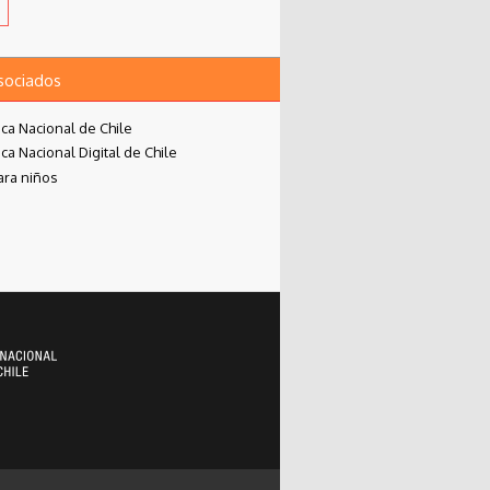
asociados
eca Nacional de Chile
eca Nacional Digital de Chile
ara niños