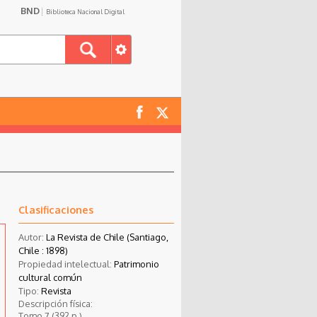
BND
Biblioteca Nacional Digital
Clasificaciones
Autor:
La Revista de Chile (Santiago,
Chile : 1898)
Propiedad intelectual:
Patrimonio
cultural común
Tipo:
Revista
Descripción física:
Tomo 7 (392 p.)