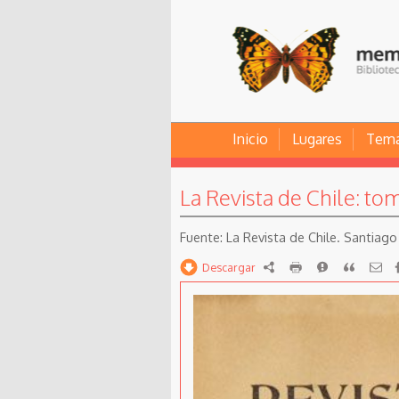
Inicio
Lugares
Tem
La Revista de Chile: tom
La Revista de Chile. Santiago :
Descargar
RDF
imprimir
Reportar
Citar