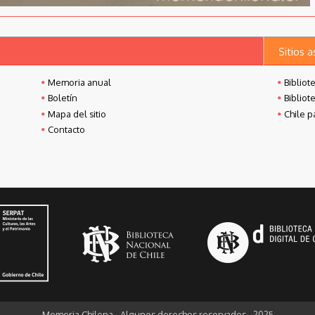
Sitios 
Memoria anual
Bibliot
Boletín
Bibliot
Mapa del sitio
Chile p
Contacto
Memoria Chilena - Algunos derechos reservados - 2025