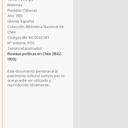
Materias:
Revistas Chilenas
Año:
1901
Idioma:
Español
Colección:
Biblioteca Nacional de
Chile
Códigos BN:
MC0065349
N° sistema:
9751
Temas relacionados:
Revistas políticas en Chile (1842-
1900)
Este documento pertenece al
patrimonio cultural común, por lo
que puede ser utilizado y
reproducido libremente.