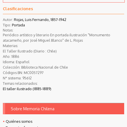
Clasificaciones
Autor:
Rojas, Luis Fernando, 1857-1942
Tipo:
Portada
Notas:
Periódico artístico y literario En portada ilustración "Monumento
atacameño, por José Miguel Blanco" de L. Rojas
Materias:
El Taller Ilustrado (Diario : Chile)
Año:
1886
Idioma:
Español
Colección:
Biblioteca Nacional de Chile
Códigos BN:
MC0057297
N° sistema:
95612
Temas relacionados:
El taller ilustrado (1885-1889)
Sobre Memoria Chilena
Quiénes somos