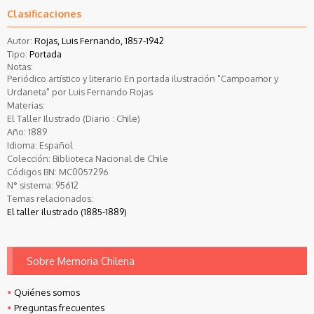
Clasificaciones
Autor:
Rojas, Luis Fernando, 1857-1942
Tipo:
Portada
Notas:
Periódico artístico y literario En portada ilustración "Campoamor y
Urdaneta" por Luis Fernando Rojas
Materias:
El Taller Ilustrado (Diario : Chile)
Año:
1889
Idioma:
Español
Colección:
Biblioteca Nacional de Chile
Códigos BN:
MC0057296
N° sistema:
95612
Temas relacionados:
El taller ilustrado (1885-1889)
Sobre Memoria Chilena
Quiénes somos
Preguntas frecuentes