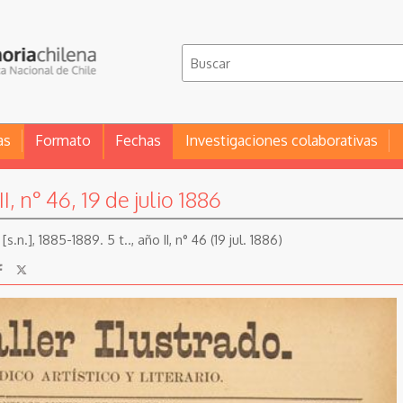
as
Formato
Fechas
Investigaciones colaborativas
I, n° 46, 19 de julio 1886
[s.n.], 1885-1889. 5 t.., año II, n° 46 (19 jul. 1886)