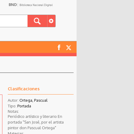
BND
Biblioteca Nacional Digital
Clasificaciones
Autor:
Ortega, Pascual
Tipo:
Portada
Notas:
Periódico artístico y literario En
portada "San José, por el artista
pintor don Pascual Ortega"
Materias: