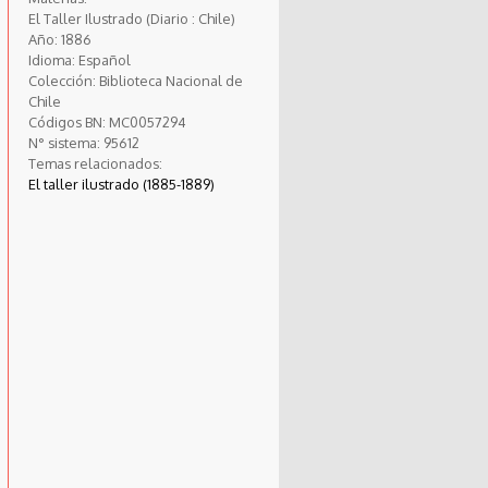
El Taller Ilustrado (Diario : Chile)
Año:
1886
Idioma:
Español
Colección:
Biblioteca Nacional de
Chile
Códigos BN:
MC0057294
N° sistema:
95612
Temas relacionados:
El taller ilustrado (1885-1889)