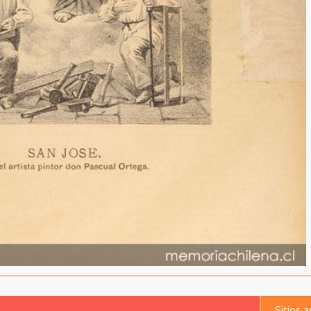
Sitios 