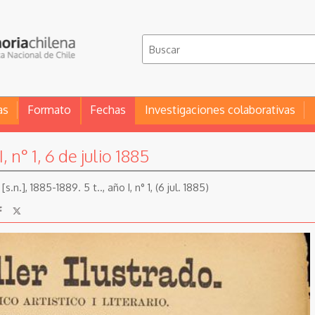
as
Formato
Fechas
Investigaciones colaborativas
, n° 1, 6 de julio 1885
s.n.], 1885-1889. 5 t.., año I, n° 1, (6 jul. 1885)