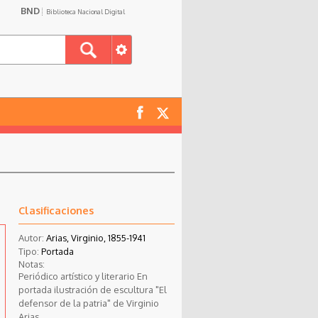
BND
Biblioteca Nacional Digital
Clasificaciones
Autor:
Arias, Virginio, 1855-1941
Tipo:
Portada
Notas:
Periódico artístico y literario En
portada ilustración de escultura "El
defensor de la patria" de Virginio
Arias