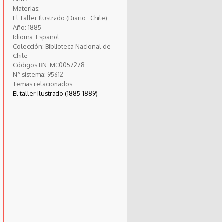
Materias:
El Taller Ilustrado (Diario : Chile)
Año:
1885
Idioma:
Español
Colección:
Biblioteca Nacional de
Chile
Códigos BN:
MC0057278
N° sistema:
95612
Temas relacionados:
El taller ilustrado (1885-1889)