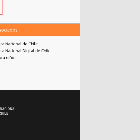
asociados
eca Nacional de Chile
eca Nacional Digital de Chile
ara niños