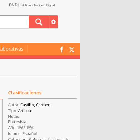
BND
Biblioteca Nacional Digital
laborativas
Clasificaciones
Autor:
Castillo, Carmen
Tipo:
Artículo
Notas:
Entrevista
Año:
1965
1990
Idioma:
Español
Colección:
Biblioteca Nacional de