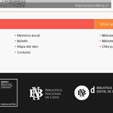
Sitios 
Memoria anual
Bibliot
Boletín
Bibliot
Mapa del sitio
Chile p
Contacto