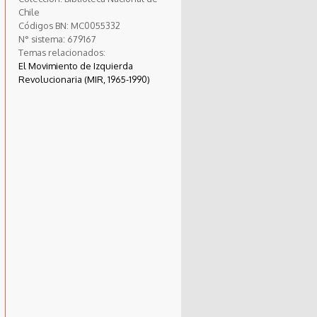
Chile
Códigos BN:
MC0055332
N° sistema:
679167
Temas relacionados:
El Movimiento de Izquierda
Revolucionaria (MIR, 1965-1990)