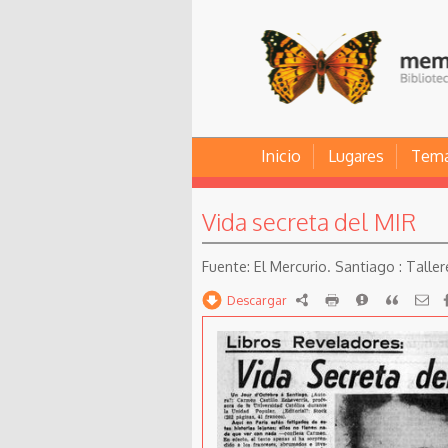
Inicio
Lugares
Tem
Vida secreta del MIR
El Mercurio. Santiago : Talleres
Descargar
RDF
imprimir
Reportar
Citar