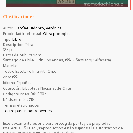
Clasificaciones
Autor:
García-Huidobro, Verónica
Propiedad intelectual:
Obra protegida
Tipo:
Libro
Descripción física:
128 p.
Datos de publicación:
Santiago de Chile : Edit. Los Andes, 1996 ([Santiago] : Alfabeta)
Materias:
Teatro Escolar e Infantil - Chile
Año:
1996
Idioma:
Español
Colección:
Biblioteca Nacional de Chile
Códigos BN:
MC0050907
N° sistema:
312718
Temas relacionados:
Teatro para niños y jóvenes
Este documento es una obra protegida por ley de propiedad
intelectual. Su uso y reproducción están sujetos a la autorización de
su(s) autor(es) y/o titulares de derechos.