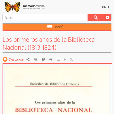
BND
Menú
Los primeros años de la Biblioteca
Nacional (1813-1824)
Descargar
RDF
imprimir
Reportar
Citar