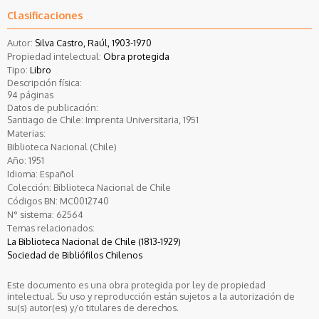
Clasificaciones
Autor:
Silva Castro, Raúl, 1903-1970
Propiedad intelectual:
Obra protegida
Tipo:
Libro
Descripción física:
94 páginas
Datos de publicación:
Santiago de Chile: Imprenta Universitaria, 1951
Materias:
Biblioteca Nacional (Chile)
Año:
1951
Idioma:
Español
Colección:
Biblioteca Nacional de Chile
Códigos BN:
MC0012740
N° sistema:
62564
Temas relacionados:
La Biblioteca Nacional de Chile (1813-1929)
Sociedad de Bibliófilos Chilenos
Este documento es una obra protegida por ley de propiedad
intelectual. Su uso y reproducción están sujetos a la autorización de
su(s) autor(es) y/o titulares de derechos.