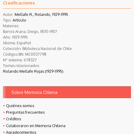
Clasificaciones
Autor:
Mellafe R., Rolando, 1929-1995
Tipo:
Artículo
Materias:
Barros Arana, Diego, 1830-1907
Año:
1929
1995
Idioma:
Español
Colección:
Biblioteca Nacional de Chile
Códigos BN:
MC0037798
N° sistema:
678327
Temas relacionados:
Rolando Mellafe Rojas (1929-1995)
Sobre Memoria Chilena
Quiénes somos
Preguntas frecuentes
Créditos
Colaboraron en Memoria Chilena
Agradecimientos