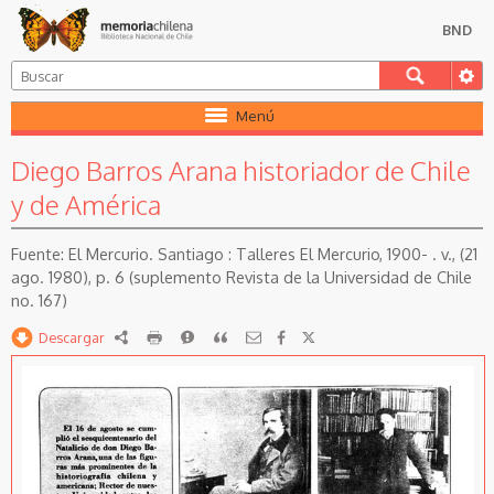
BND
Menú
Diego Barros Arana historiador de Chile
y de América
El Mercurio. Santiago : Talleres El Mercurio, 1900- . v., (21
ago. 1980), p. 6 (suplemento Revista de la Universidad de Chile
no. 167)
Descargar
RDF
imprimir
Reportar
Citar