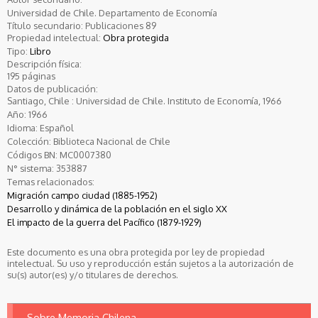
Universidad de Chile. Departamento de Economía
Título secundario: Publicaciones 89
Propiedad intelectual:
Obra protegida
Tipo:
Libro
Descripción física:
195 páginas
Datos de publicación:
Santiago, Chile : Universidad de Chile. Instituto de Economía, 1966
Año:
1966
Idioma:
Español
Colección:
Biblioteca Nacional de Chile
Códigos BN:
MC0007380
N° sistema:
353887
Temas relacionados:
Migración campo ciudad (1885-1952)
Desarrollo y dinámica de la población en el siglo XX
El impacto de la guerra del Pacífico (1879-1929)
Este documento es una obra protegida por ley de propiedad
intelectual. Su uso y reproducción están sujetos a la autorización de
su(s) autor(es) y/o titulares de derechos.
Sobre Memoria Chilena