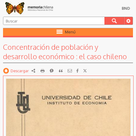
BND
Menú
Concentración de población y
desarrollo económico : el caso chileno
Descargar
RDF
imprimir
Reportar
Citar