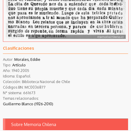
Clasificaciones
Autor:
Morales, Eddie
Tipo:
Artículo
Año:
1940
2005
Idioma:
Español
Colección:
Biblioteca Nacional de Chile
Códigos BN:
MC0036877
N° sistema:
661673
Temas relacionados:
Guillermo Blanco (1926-2010)
Sobre Memoria Chilena