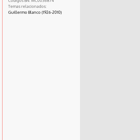
Códigos BN:
MC0036874
Temas relacionados:
Guillermo Blanco (1926-2010)