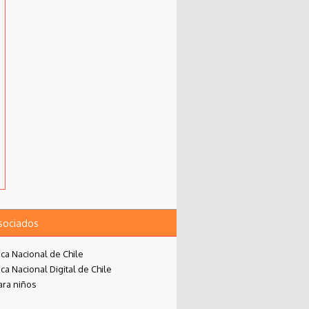
asociados
eca Nacional de Chile
eca Nacional Digital de Chile
ara niños