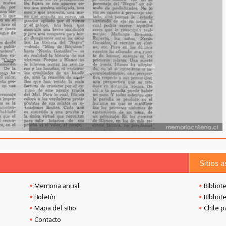
Sitios 
Memoria anual
Bibliot
Boletín
Bibliot
Mapa del sitio
Chile p
Contacto