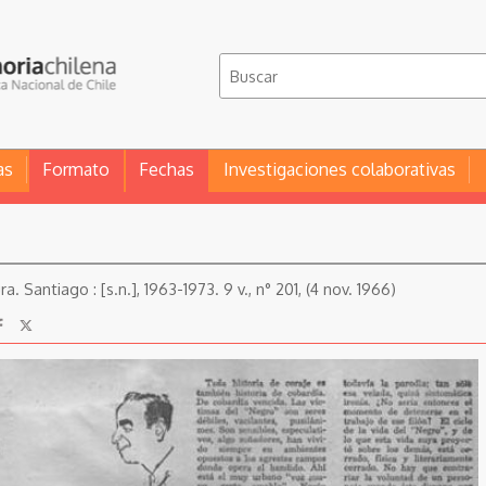
as
Formato
Fechas
Investigaciones colaborativas
a. Santiago : [s.n.], 1963-1973. 9 v., n° 201, (4 nov. 1966)